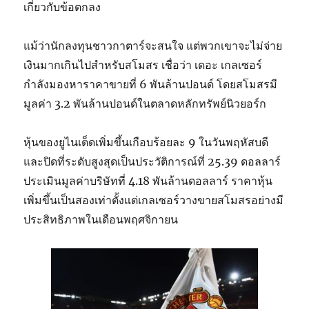
เกี่ยวกับข้อตกลง
แม้ว่านักลงทุนชาวกาตาร์จะสนใจ แต่พวกเขาจะไม่จ่าย
เงินมากเกินไปสำหรับสโมสร เชื่อว่า เดอะ เกลเซอร์
กำลังมองหาราคาขายที่ 6 พันล้านปอนด์ โดยสโมสรมี
มูลค่า 3.2 พันล้านปอนด์ในตลาดหลักทรัพย์นิวยอร์ก
หุ้นของยูไนเต็ดเพิ่มขึ้นเกือบร้อยละ 9 ในวันพฤหัสบดี
และปิดที่ระดับสูงสุดเป็นประวัติการณ์ที่ 25.39 ดอลลาร์
ประเมินมูลค่าบริษัทที่ 4.18 พันล้านดอลลาร์ ราคาหุ้น
เพิ่มขึ้นเป็นสองเท่าตั้งแต่เกลเซอร์วางขายสโมสรอย่างมี
ประสิทธิภาพในเดือนพฤศจิกายน