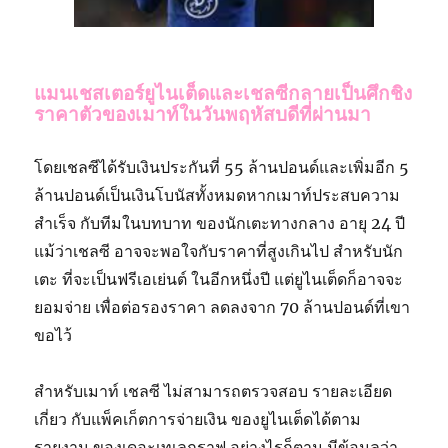
แมนเชสเตอร์ยูไนเต็ดและเชลซีกลายเป็นศึกชิง
ราคาตัวของเมาท์ในวันพฤหัสบดีที่ผ่านมา
โดยเชลซีได้รับเงินประกันที่ 55 ล้านปอนด์และเพิ่มอีก 5
ล้านปอนด์เป็นเงินโบนัสทั้งหมดหากเมาท์ประสบความ
สำเร็จ กับทีมในบทบาท ของนักเตะทางกลาง อายุ 24 ปี
แม้ว่าเชลซี อาจจะพอใจกับราคาที่สูงเกินไป สำหรับนัก
เตะ ที่จะเป็นฟรีเอเย่นต์ ในอีกหนึ่งปี แต่ยูไนเต็ดก็อาจจะ
ยอมจ่าย เพื่อต่อรองราคา ลดลงจาก 70 ล้านปอนด์ที่เขา
ขอไว้
สำหรับเมาท์ เชลซี ไม่สามารถตรวจสอบ รายละเอียด
เกี่ยว กับแพ็คเก็ตการจ่ายเงิน ของยูไนเต็ดได้ตาม
รายงาน ของเดอะเทเลกราฟ อย่างไรก็ตาม มีข้อมูลว่า