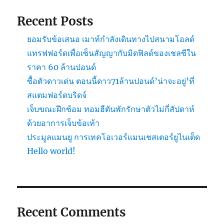
Recent Posts
ยอมรับข้อเสนอ เมาท์กำลังเดินทางไปสนามโอลด์
แทรฟฟอร์ดเพื่อเซ็นสัญญากับมิดฟิลด์ของเชลซีใน
ราคา 60 ล้านปอนด์
ซื้อตัวดาวเด่น ตอนนี้ดาว71ล้านปอนด์’น่าจะอยู่’ที่
สแตมฟอร์ดบริดจ์
เจ็บขณะฝึกซ้อม ทอมฮีตันพักรักษาตัวไม่กี่สัปดาห์
ด้วยอาการเจ็บข้อเท้า
ประมูลแมนยู การเทคโอเวอร์แมนเชสเตอร์ยูไนเต็ด
Hello world!
Recent Comments