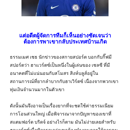
แต่อดีตผู้จัดการทีมก็เห็นอย่างชัดเจนว่า
ต้องการพาเขากลับประเทศบ้านเกิด
ธรรมเมศ เชธ นักข่าวของสกายสปอร์ต บอกกับกิ๊ฟมี
สปอร์ตว่า ฮาแวร์ตซ์เป็นหนึ่งในผู้เล่นของ เชลซี ที่มี
อนาคตที่ไม่แน่นอนกับสโมสร สิงห์บลูส์อยู่ใน
สถานการณ์ที่ยากลำบากกับฮาเวิร์ตซ์ เนื่องจากพวกเขา
ทุ่มเงินจำนวนมากในตัวเขา
ดังนั้นมันจึงอาจเป็นเรื่องยากที่จะชดใช้ค่าธรรมเนียม
การโอนส่วนใหญ่ เมื่อพิจารณาจากปัญหาของเขาที่
สแตมฟอร์ด บริดจ์ อย่างไรก็ตาม มันไม่ง่ายเลยสำหรับ