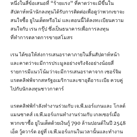
หนึ่งในสี่ข้อเสนอที่ “ร้ายแรง” ที่คาดว่าจะมีขึ้นใน
สัปดาห์หน้านักลงทุนได้รับการติดต่อเพื่อดูว่าพวกเขาจะ
สนใจซื้อ ยูไนเต็ดหรือไม่ และตอนนี้ได้ลงทะเบียนความ
สนใจกับ เรน กรุ๊ป ซึ่งเป็นธนาคารเพื่อการลงทุน
ที่ทำการตลาดการขายสโมสร
เรน ได้ขอให้ส่งการเสนอราคาภายในสิ้นสัปดาห์หน้า
และคาดว่าจะมีการประมูลอย่างจริงจังอย่างน้อยสี่
รายการมีแนวโน้มว่าจะมีการเสนอราคาจาก เซอร์จิม
แรตคลิฟฟ์จากสหรัฐอเมริกาและซาอุดีอาระเบีย ควบคู่
ไปกับนักลงทุนชาวกาตาร์
แรตคลิฟฟ์กำลังทำงานร่วมกับ เจ.พี.มอร์แกนและ โกลด์
แมนซาคส์ เจ.พี.มอร์แกนทำงานร่วมกับ เกลเซอร์เมื่อ
พวกเขาซื้อ ยูไนเต็ดด้วยเงินกู้ 790 ล้านปอนด์ในปี 2548
เอ็ด วู้ดวาร์ด อยู่ที่ เจ.พี.มอร์แกนในเวลานั้นและทำงาน