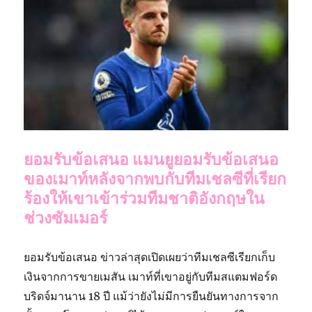
ยอมรับข้อเสนอ แมนยูยอมรับข้อเสนอ
ของเมาท์หลังจากพบกับทีมเชลซีที่เรียก
ร้องให้เขาเข้าร่วมทีมชาติอังกฤษใน
ช่วงซัมเมอร์
ยอมรับข้อเสนอ ข่าวล่าสุดเปิดเผยว่าทีมเชลซีเรียกเก็บ
เงินจากการขายเมสัน เมาท์ที่เขาอยู่กับทีมสแตมฟอร์ด
บริดจ์มานาน 18 ปี แม้ว่ายังไม่มีการยืนยันทางการจาก