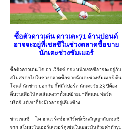
ซื้อตัวดาวเด่น ดาวเตะ71 ล้านปอนด์
อาจจะอยู่ที่เชลซีในช่วงตลาดซื้อขาย
นักเตะช่วงซัมเมอร์
ซื้อตัวดาวเด่น ไค ฮา เวิร์ตซ์ กอง หน้าเชลซีอาจจะอยู่กับ
สโมสรต่อไปในช่วงตลาดซื้อขายนักเตะช่วงซัมเมอร์ ดีน
โจนส์ นักข่าว บอกกับ กิ๊ฟมีสปอร์ต นักเตะวัย 23 ปีต้อง
ดิ้นรนเพื่อให้คงเส้นคงวาตั้งแต่ย้ายมาที่สแตมฟอร์ด
บริดจ์ แต่เขาก็ยังมีเวลาอยู่เคียงข้าง
ข่าวเชลซี – ​​ไค ฮาแวร์ตซ์ฮาเวิร์ตซ์เซ็นสัญญากับเชลซี
จาก สโมสรไบเออร์เลเวอร์คูเซ่นในเยอรมันด้วยค่าตัว71