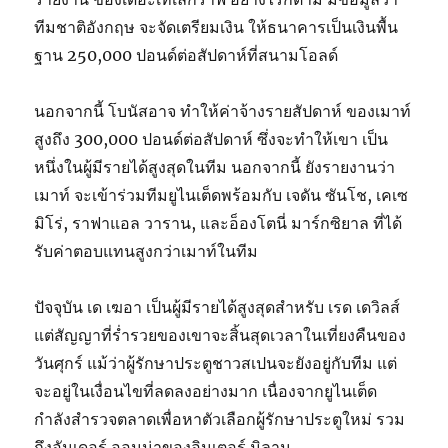
ทีมชาติอังกฤษ จะจัดเตรียมเงิน ให้ธนาคารเป็นเงินพื้น
ฐาน 250,000 ปอนด์ต่อสัปดาห์ที่สนามโอลด์
นอกจากนี้ โบนัสอาจ ทำให้ค่าจ้างรายสัปดาห์ ของเมาท์
สูงถึง 300,000 ปอนด์ต่อสัปดาห์ ซึ่งจะทำให้เขา เป็น
หนึ่งในผู้มีรายได้สูงสุดในทีม นอกจากนี้ ยังรายงานว่า
เมาท์ จะเข้าร่วมทีมยูไนเต็ดพร้อมกับ เจดัน ซันโช, เคเซ
มิโร่, ราฟาแอล วาราน, และอ็องโตนี่ มาร์กซิยาล ที่ได้
รับค่าตอบแทนสูงกว่าเมาท์ในทีม
ปัจจุบัน เด เฆอา เป็นผู้มีรายได้สูงสุดสำหรับ เรด เดวิลส์
แต่สัญญาที่ร่ำรวยของเขาจะสิ้นสุดเวลาในเที่ยงคืนของ
วันศุกร์ แม้ว่าผู้รักษาประตูชาวสเปนจะยังอยู่กับทีม แต่
จะอยู่ในเงื่อนไขที่ลดลงอย่างมาก เนื่องจากยูไนเต็ด
กำลังสำรวจตลาดเพื่อหาตัวเลือกผู้รักษาประตูใหม่ รวม
ถึงอันเดอร์ ออนน่าของอินเตอร์ มิลาน