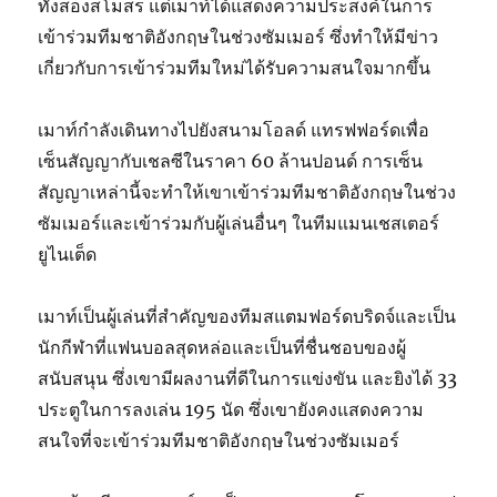
ทั้งสองสโมสร แต่เมาท์ได้แสดงความประสงค์ในการ
เข้าร่วมทีมชาติอังกฤษในช่วงซัมเมอร์ ซึ่งทำให้มีข่าว
เกี่ยวกับการเข้าร่วมทีมใหม่ได้รับความสนใจมากขึ้น
เมาท์กำลังเดินทางไปยังสนามโอลด์ แทรฟฟอร์ดเพื่อ
เซ็นสัญญากับเชลซีในราคา 60 ล้านปอนด์ การเซ็น
สัญญาเหล่านี้จะทำให้เขาเข้าร่วมทีมชาติอังกฤษในช่วง
ซัมเมอร์และเข้าร่วมกับผู้เล่นอื่นๆ ในทีมแมนเชสเตอร์
ยูไนเต็ด
เมาท์เป็นผู้เล่นที่สำคัญของทีมสแตมฟอร์ดบริดจ์และเป็น
นักกีฬาที่แฟนบอลสุดหล่อและเป็นที่ชื่นชอบของผู้
สนับสนุน ซึ่งเขามีผลงานที่ดีในการแข่งขัน และยิงได้ 33
ประตูในการลงเล่น 195 นัด ซึ่งเขายังคงแสดงความ
สนใจที่จะเข้าร่วมทีมชาติอังกฤษในช่วงซัมเมอร์